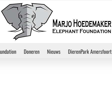
oundation
Doneren
Nieuws
DierenPark Amersfoort