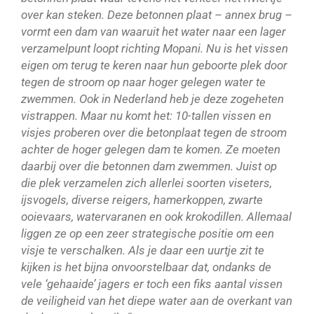
over kan steken. Deze betonnen plaat – annex brug –
vormt een dam van waaruit het water naar een lager
verzamelpunt loopt richting Mopani. Nu is het vissen
eigen om terug te keren naar hun geboorte plek door
tegen de stroom op naar hoger gelegen water te
zwemmen. Ook in Nederland heb je deze zogeheten
vistrappen. Maar nu komt het: 10-tallen vissen en
visjes proberen over die betonplaat tegen de stroom
achter de hoger gelegen dam te komen. Ze moeten
daarbij over die betonnen dam zwemmen. Juist op
die plek verzamelen zich allerlei soorten viseters,
ijsvogels, diverse reigers, hamerkoppen, zwarte
ooievaars, watervaranen en ook krokodillen. Allemaal
liggen ze op een zeer strategische positie om een
visje te verschalken. Als je daar een uurtje zit te
kijken is het bijna onvoorstelbaar dat, ondanks de
vele ‘gehaaide’ jagers er toch een fiks aantal vissen
de veiligheid van het diepe water aan de overkant van