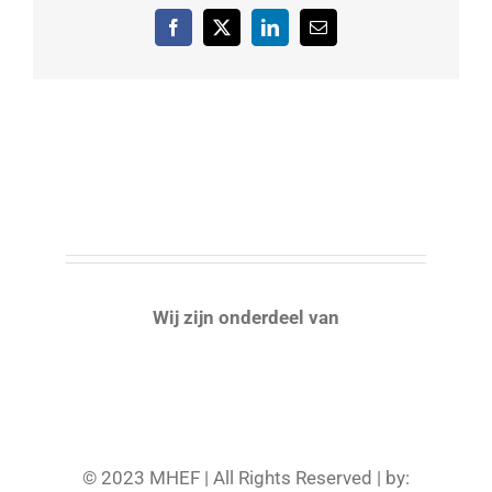
Facebook
X
LinkedIn
E-
mail
Wij zijn onderdeel van
© 2023 MHEF | All Rights Reserved | by: