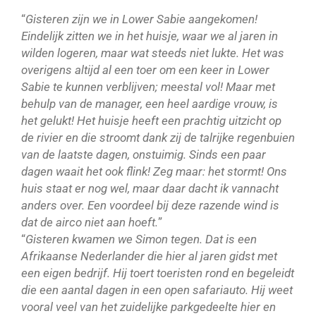
“
Gisteren zijn we in Lower Sabie aangekomen!
Eindelijk zitten we in het huisje, waar we al jaren in
wilden logeren, maar wat steeds niet lukte. Het was
overigens altijd al een toer om een keer in Lower
Sabie te kunnen verblijven; meestal vol! Maar met
behulp van de manager, een heel aardige vrouw, is
het gelukt! Het huisje heeft een prachtig uitzicht op
de rivier en die stroomt dank zij de talrijke regenbuien
van de laatste dagen, onstuimig. Sinds een paar
dagen waait het ook flink! Zeg maar: het stormt! Ons
huis staat er nog wel, maar daar dacht ik vannacht
anders over. Een voordeel bij deze razende wind is
dat de airco niet aan hoeft.
”
“
Gisteren kwamen we Simon tegen. Dat is een
Afrikaanse Nederlander die hier al jaren gidst met
een eigen bedrijf. Hij toert toeristen rond en begeleidt
die een aantal dagen in een open safariauto. Hij weet
vooral veel van het zuidelijke parkgedeelte hier en