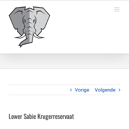
Ga
naar
inhoud
Vorige
Volgende
Lower Sabie Krugerreservaat