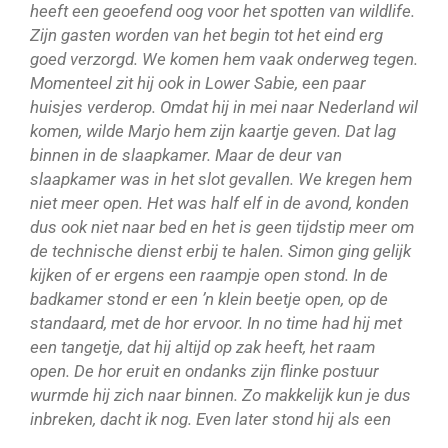
heeft een geoefend oog voor het spotten van wildlife.
Zijn gasten worden van het begin tot het eind erg
goed verzorgd. We komen hem vaak onderweg tegen.
Momenteel zit hij ook in Lower Sabie, een paar
huisjes verderop. Omdat hij in mei naar Nederland wil
komen, wilde Marjo hem zijn kaartje geven. Dat lag
binnen in de slaapkamer. Maar de deur van
slaapkamer was in het slot gevallen. We kregen hem
niet meer open. Het was half elf in de avond, konden
dus ook niet naar bed en het is geen tijdstip meer om
de technische dienst erbij te halen. Simon ging gelijk
kijken of er ergens een raampje open stond. In de
badkamer stond er een ’n klein beetje open, op de
standaard, met de hor ervoor. In no time had hij met
een tangetje, dat hij altijd op zak heeft, het raam
open. De hor eruit en ondanks zijn flinke postuur
wurmde hij zich naar binnen. Zo makkelijk kun je dus
inbreken, dacht ik nog. Even later stond hij als een