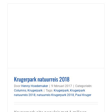
Krugerpark natuurreis 2018
Door
Henny Hoedemaker
|
9 februari 2017
|
Categorieën:
Columns
,
Krugerpark
|
Tags:
Krugerpark
,
Krugerpark
natuurreis 2018
,
natuurreis Krugerpark 2018
,
Paul Kruger