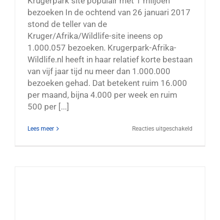
Krugerpark site populair met 1 miljoen
bezoeken In de ochtend van 26 januari 2017
stond de teller van de
Kruger/Afrika/Wildlife-site ineens op
1.000.057 bezoeken. Krugerpark-Afrika-
Wildlife.nl heeft in haar relatief korte bestaan
van vijf jaar tijd nu meer dan 1.000.000
bezoeken gehad. Dat betekent ruim 16.000
per maand, bijna 4.000 per week en ruim
500 per [...]
voor
Lees meer
Reacties uitgeschakeld
Krugerpar
natuurreis
2018