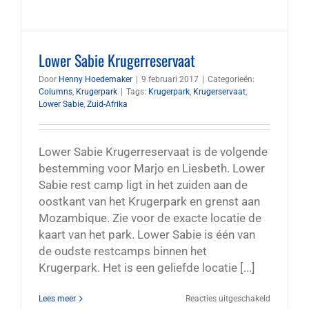
Lower Sabie Krugerreservaat
Door
Henny Hoedemaker
|
9 februari 2017
|
Categorieën:
Columns
,
Krugerpark
|
Tags:
Krugerpark
,
Krugerservaat
,
Lower Sabie
,
Zuid-Afrika
Lower Sabie Krugerreservaat is de volgende
bestemming voor Marjo en Liesbeth. Lower
Sabie rest camp ligt in het zuiden aan de
oostkant van het Krugerpark en grenst aan
Mozambique. Zie voor de exacte locatie de
kaart van het park. Lower Sabie is één van
de oudste restcamps binnen het
Krugerpark. Het is een geliefde locatie [...]
voor
Lees meer
Reacties uitgeschakeld