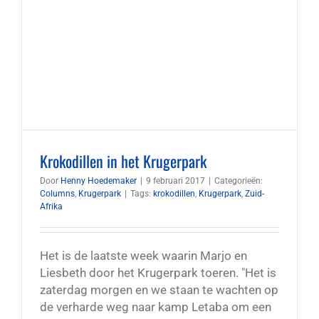
Krokodillen in het Krugerpark
Door
Henny Hoedemaker
|
9 februari 2017
|
Categorieën:
Columns
,
Krugerpark
|
Tags:
krokodillen
,
Krugerpark
,
Zuid-
Afrika
Het is de laatste week waarin Marjo en
Liesbeth door het Krugerpark toeren. "Het is
zaterdag morgen en we staan te wachten op
de verharde weg naar kamp Letaba om een