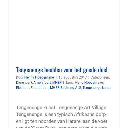
Tengenenge beelden voor het goede doel
Door
Henny Hoedemaker
|
15 augustus 2017
|
Categorieën:
Dierenpark Amersfoort
,
MHEF
|
Tags:
Marjo Hoedemaker
Elephant Foundation
,
MHEF
,
Stichting ALS
,
Tengenenge kunst
Tengenenge kunst Tengenenge Art Village
Tengenenge is een typisch Afrikaans dorp
en ligt ten noorden van Harare, aan de voet