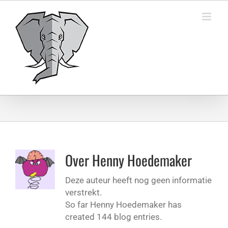
Ga
naar
inhoud
Over
Henny Hoedemaker
Deze auteur heeft nog geen informatie
verstrekt.
So far Henny Hoedemaker has
created 144 blog entries.