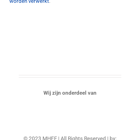
worden verwerkt
.
Wij zijn onderdeel van
© 2023 MHEF | All Rights Reserved | by: