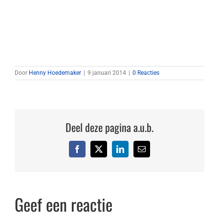
Door
Henny Hoedemaker
|
9 januari 2014
|
0 Reacties
Deel deze pagina a.u.b.
Facebook
X
LinkedIn
E-
mail
Geef een reactie