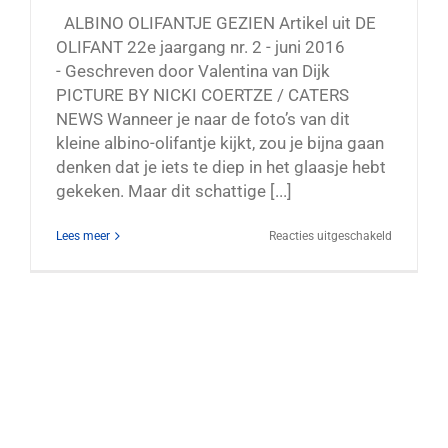
ALBINO OLIFANTJE GEZIEN Artikel uit DE
OLIFANT 22e jaargang nr. 2 - juni 2016
- Geschreven door Valentina van Dijk
PICTURE BY NICKI COERTZE / CATERS
NEWS Wanneer je naar de foto’s van dit
kleine albino-olifantje kijkt, zou je bijna gaan
denken dat je iets te diep in het glaasje hebt
gekeken. Maar dit schattige [...]
voor
Lees meer
Reacties uitgeschakeld
Albino
olifantje