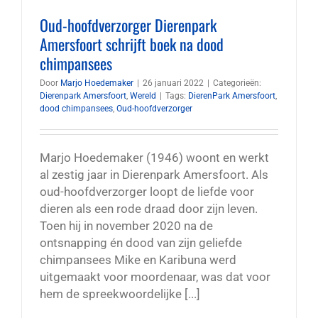
Oud-hoofdverzorger Dierenpark
Amersfoort schrijft boek na dood
chimpansees
Door
Marjo Hoedemaker
|
26 januari 2022
|
Categorieën:
Dierenpark Amersfoort
,
Wereld
|
Tags:
DierenPark Amersfoort
,
dood chimpansees
,
Oud-hoofdverzorger
Marjo Hoedemaker (1946) woont en werkt
al zestig jaar in Dierenpark Amersfoort. Als
oud-hoofdverzorger loopt de liefde voor
dieren als een rode draad door zijn leven.
Toen hij in november 2020 na de
ontsnapping én dood van zijn geliefde
chimpansees Mike en Karibuna werd
uitgemaakt voor moordenaar, was dat voor
hem de spreekwoordelijke [...]