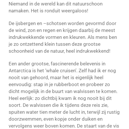
Niemand in de wereld kan dit natuurschoon
namaken. Het is ronduit weergaloos!
De ijsbergen en –schotsen worden gevormd door
de wind, zon en regen en krijgen daarbij de meest
indrukwekkende vormen en kleuren. Als mens ben
je zo ontzettend klein tussen deze grootse
schoonheid van de natuur, heel indrukwekkend!
Een ander grootse, fascinerende belevenis in
Antarctica is het ‘whale cruisen’. Zelf had ik er nog
nooit van gehoord, maar het is eigenlijk heel
eenvoudig: stap in je rubberboot en probeer zo
dicht mogelijk in de buurt van walvissen te komen.
Heel eerlijk: zo dichtbij kwam ik nog nooit bij dit
soort. De walvissen die ik tijdens deze reis zie,
spuiten water tien meter de lucht in, terwijl zij rustig
doorzwemmen, even kopje onder duiken en
vervolgens weer boven komen. De staart van de vis