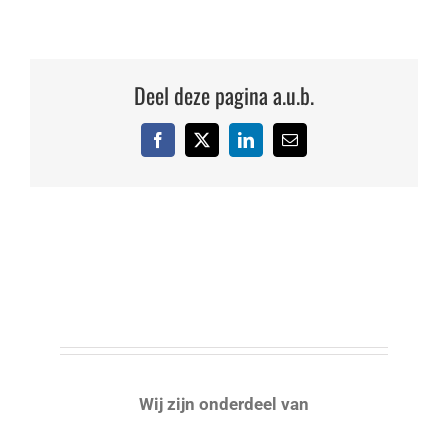
Antartica
Deel deze pagina a.u.b.
Facebook
X
LinkedIn
E-
mail
Wij zijn onderdeel van