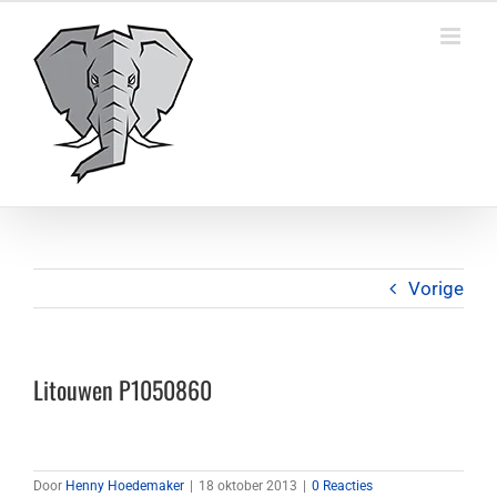
Ga
naar
inhoud
Vorige
Litouwen P1050860
Door
Henny Hoedemaker
|
18 oktober 2013
|
0 Reacties