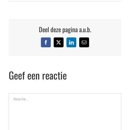
Deel deze pagina a.u.b.
Facebook
X
LinkedIn
E-
mail
Geef een reactie
Reactie