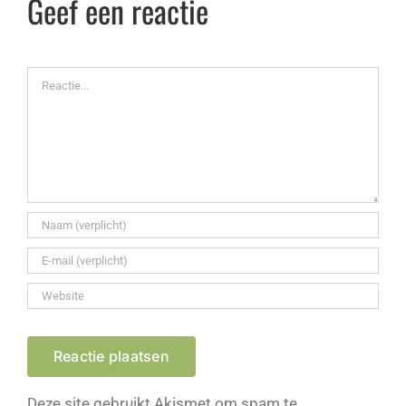
Geef een reactie
Reactie
Deze site gebruikt Akismet om spam te