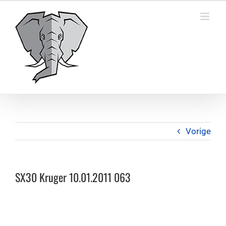
Ga
naar
inhoud
Vorige
SX30 Kruger 10.01.2011 063