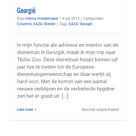
Georgië
Door
Henny Hoedemaker
|
4 juli 2013
|
Categorieën:
Columns
,
EAZA
,
Wereld
|
Tags:
EAZA
,
Georgië
In mijn functie als adviseur en mentor van de
dierentuin in Georgië, maak ik mijn trip naar
Tbilisi Zoo. Deze dierentuin hoopt binnen vijf
jaar toe te treden tot de Europese
dierentuingemeenschap en daar werkt zij
hard voor. Met de komst van een aantal
nieuwe verblijven en de verbeterde hygiëne
ziet het er goed uit. [...]
voor
Lees meer
Reacties uitgeschakeld
Georgië