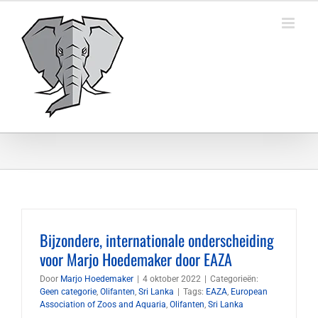
Ga
naar
inhoud
Bijzondere, internationale onderscheiding
voor Marjo Hoedemaker door EAZA
Door
Marjo Hoedemaker
|
4 oktober 2022
|
Categorieën:
Geen categorie
,
Olifanten
,
Sri Lanka
|
Tags:
EAZA
,
European
Association of Zoos and Aquaria
,
Olifanten
,
Sri Lanka